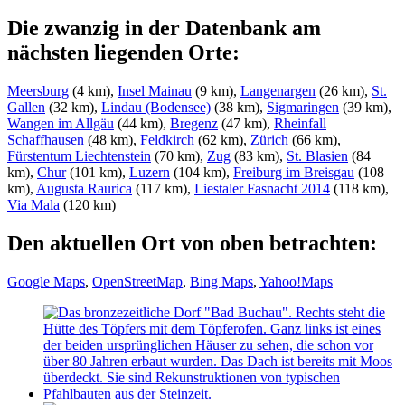
Die zwanzig in der Datenbank am
nächsten liegenden Orte:
Meersburg
(4 km),
Insel Mainau
(9 km),
Langenargen
(26 km),
St.
Gallen
(32 km),
Lindau (Bodensee)
(38 km),
Sigmaringen
(39 km),
Wangen im Allgäu
(44 km),
Bregenz
(47 km),
Rheinfall
Schaffhausen
(48 km),
Feldkirch
(62 km),
Zürich
(66 km),
Fürstentum Liechtenstein
(70 km),
Zug
(83 km),
St. Blasien
(84
km),
Chur
(101 km),
Luzern
(104 km),
Freiburg im Breisgau
(108
km),
Augusta Raurica
(117 km),
Liestaler Fasnacht 2014
(118 km),
Via Mala
(120 km)
Den aktuellen Ort von oben betrachten:
Google Maps
,
OpenStreetMap
,
Bing Maps
,
Yahoo!Maps