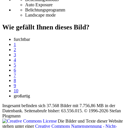
Auto Exposure
Belichtungsprogramm
Landscape mode
Wie gefällt Ihnen dieses Bild?
furchtbar
1
2
3
4
5
6
7
8
9
10
großartig
Insgesamt befinden sich 37.568 Bilder mit 7.756,86 MB in der
Datenbank. Seitenabrufe bisher: 63.556.015. © 1996-2026 Stefan
Plogmann
Die Bilder und Texte dieser Website
stehen unter einer
Creative Commons Namensnennung - Nicht-