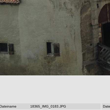
Dateiname
18365_IMG_0183.JPG
Date