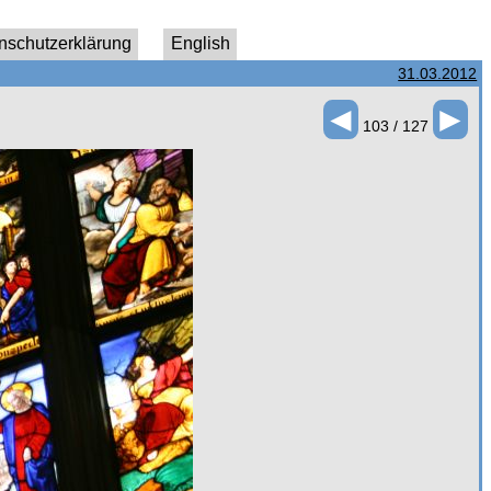
nschutzerklärung
English
31.03.2012
◄
►
103 / 127