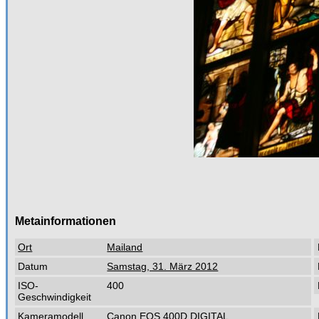
Metainformationen
Ort
Mailand
Datum
Samstag, 31. März 2012
ISO-
400
Geschwindigkeit
Kameramodell
Canon EOS 400D DIGITAL