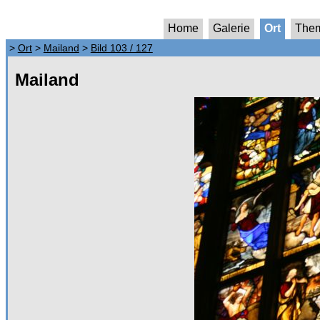
Home
Galerie
Ort
The
>
Ort
>
Mailand
>
Bild 103 / 127
Mailand